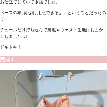
お仕立てしていて眼福でした。
ベースの布(裏地)は用意できるよ、ということだったの
で
チュールだけ持ち込んで裏地やウェスト生地はおまか
せしました…！
ドキドキ！
完成！