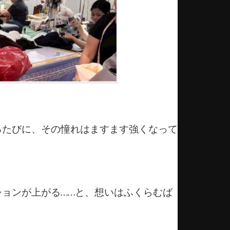
るたびに、その憧れはますます強くなって
ョンが上がる……と、想いはふくらむば